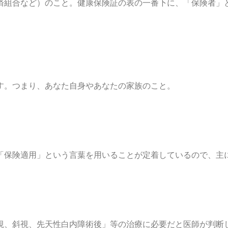
済組合など）のこと。健康保険証の表の一番下に、「保険者」
。
す。つまり、あなた自身やあなたの家族のこと。
「保険適用」という言葉を用いることが定着しているので、主
視、斜視、先天性白内障術後」等の治療に必要だと医師が判断