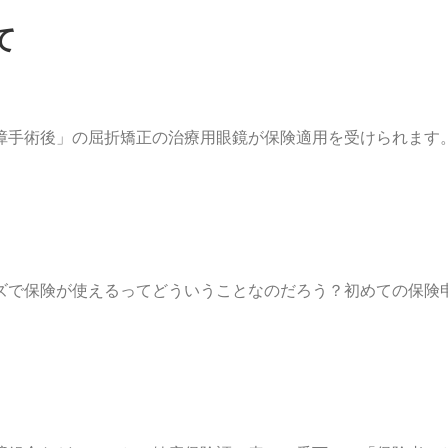
て
障手術後」の屈折矯正の治療用眼鏡が保険適用を受けられます
ズで保険が使えるってどういうことなのだろう？初めての保険