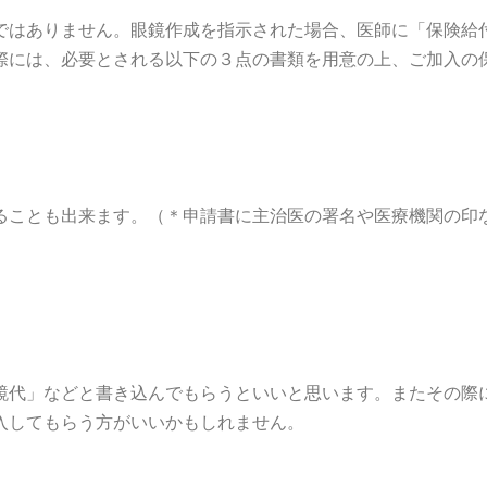
ではありません。眼鏡作成を指示された場合、医師に「保険給
際には、必要とされる以下の３点の書類を用意の上、ご加入の
ることも出来ます。（＊申請書に主治医の署名や医療機関の印
鏡代」などと書き込んでもらうといいと思います。またその際
入してもらう方がいいかもしれません。