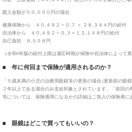
購入金額が５０,０００円の場合
健康保険から ４０,４９２ × ０,７ ＝ ２８,３４４円の給付
自治体から ４０,４９２ × ０,３＝１２,１４８円の給付
自己負担 ９,５０８円
（令和6年版の給付上限は適応時期が保険や自治体によって
■ 年に何回まで保険が適用されるのか？
「５歳未満の小児の治療用眼鏡等の更新の場合｣更新前の眼
２年以上である場合のみ支給対象とされています。「前回の
等については、保険適用になるかの詳細はご加入の保険者に
■ 眼鏡はどこで買ってもいいの？