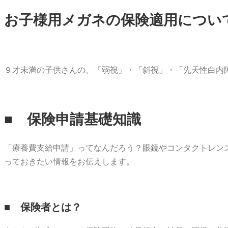
お子様用メガネの保険適用につい
９才未満の子供さんの、「弱視」・「斜視」・「先天性白内
■ 保険申請基礎知識
「療養費支給申請」ってなんだろう？眼鏡やコンタクトレン
っておきたい情報をお伝えします。
■ 保険者とは？