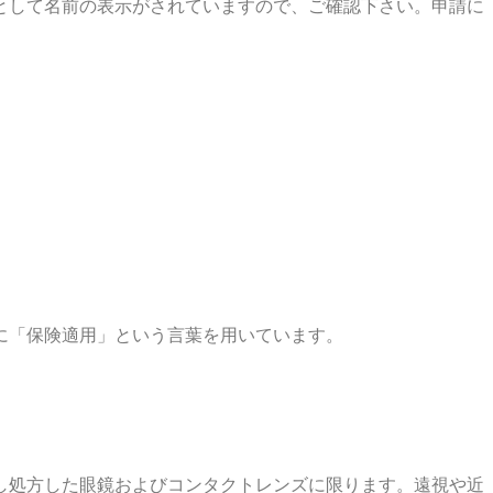
として名前の表示がされていますので、ご確認下さい。申請に
に「保険適用」という言葉を用いています。
し処方した眼鏡およびコンタクトレンズに限ります。遠視や近