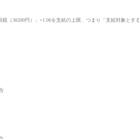
（38200円）」×1.06を支給の上限、つまり「支給対象と
合
合