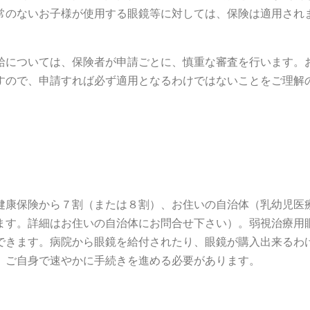
常のないお子様が使用する眼鏡等に対しては、保険は適用され
給については、保険者が申請ごとに、慎重な審査を行います。
すので、申請すれば必ず適用となるわけではないことをご理解
健康保険から７割（または８割）、お住いの自治体（乳幼児医
ます。詳細はお住いの自治体にお問合せ下さい）。弱視治療用
できます。病院から眼鏡を給付されたり、眼鏡が購入出来るわ
、ご自身で速やかに手続きを進める必要があります。